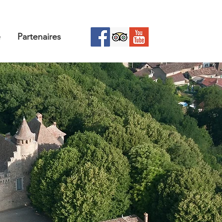
e
Partenaires