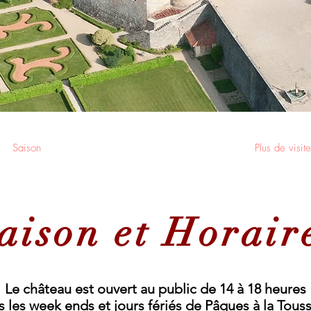
Saison
Plus de visite
aison et Horair
Le château est ouvert au public de 14 à 18 heures
s les week ends et jours fériés de Pâques à la Touss