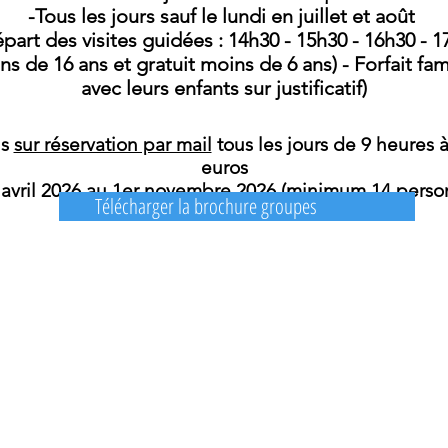
-Tous les jours sauf le lundi en juillet et août
part des visites guidées : 14h30 - 15h30 - 16h30 - 
ins de 16 ans et gratuit moins de 6 ans) - Forfait fam
avec leurs enfants sur justificatif)
is
sur réservation par mail
tous les jours de 9 heures à
euros
 avril 2026 au 1er novembre 2026
(minimum 14 perso
Télécharger la brochure groupes