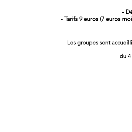
- Dé
- Tarifs 9 euros (7 euros mo
Les groupes sont accueill
du 4