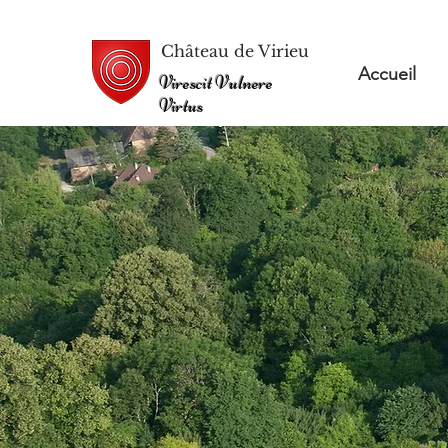
Château de Virieu
Accueil
Virescit Vulnere
Virtus