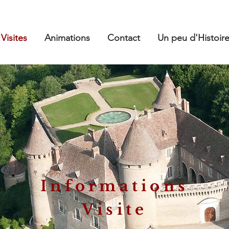
Visites
Animations
Contact
Un peu d'Histoir
Informations
Visite