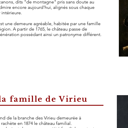
 canons, dits "de montagne" pris sans doute au
admire encore aujourd'hui, alignés sous chaque
 intérieure.
est une demeure agréable, habitée par une famille
égion. A partir de 1765, le château passe de
ération possédant ainsi un patronyme différent.
la famille de Virieu
end de la branche des Virieu demeurée à
 rachète en 1874 le château familial.