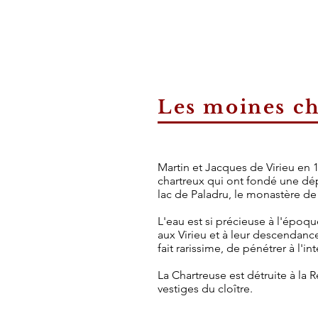
Les moines c
Martin et Jacques de Virieu en 
chartreux qui ont fondé une d
lac de Paladru, le monastère de 
L'eau est si précieuse à l'époq
aux Virieu et à leur descendance 
fait rarissime, de pénétrer à l'i
La Chartreuse est détruite à la 
vestiges du cloître.