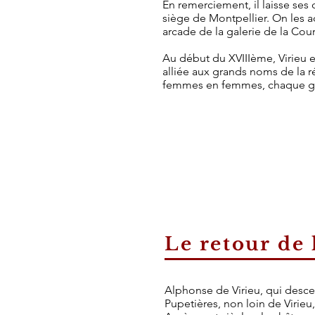
En remerciement, il laisse ses
siège de Montpellier. On les 
arcade de la galerie de la Cour
Au début du XVIIIème, Virieu 
alliée aux grands noms de la r
femmes en femmes, chaque gén
Le retour de 
Alphonse de Virieu, qui desc
Pupetières, non loin de Virieu,