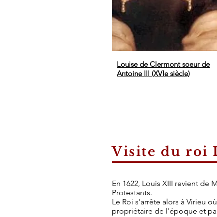
Louise de Clermont soeur de
Antoine III (XVIe siècle)
Visite du roi
En 1622, Louis XIII revient de M
Protestants.
Le Roi s'arrête alors à Virieu o
propriétaire de l'époque et pa