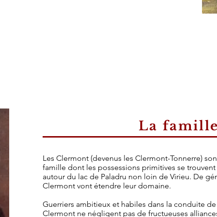
La famill
Les Clermont (devenus les Clermont-Tonnerre) son
famille dont les possessions primitives se trouvent 
autour du lac de Paladru non loin de Virieu. De gé
Clermont vont étendre leur domaine.
Guerriers ambitieux et habiles dans la conduite de 
Clermont ne négligent pas de fructueuses alliance