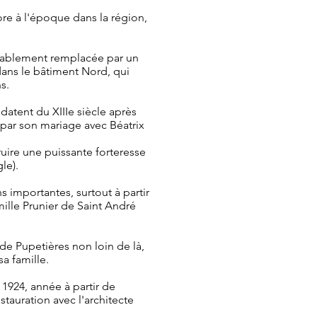
re à l'époque dans la région,
obablement remplacée par un
 dans le bâtiment Nord, qui
s.
datent du XIIIe siècle après
 par son mariage avec Béatrix
uire une puissante forteresse
le).
s importantes, surtout à partir
mille Prunier de Saint André
de Pupetières non loin de là,
sa famille.
1924, année à partir de
stauration avec l'architecte