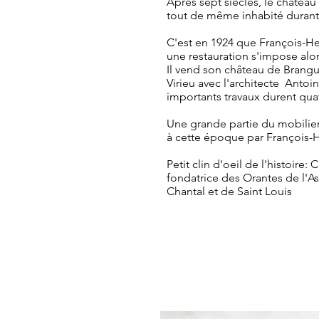
Après sept siècles, le château
tout de même inhabité durant
C'est en 1924 que François-Hen
une restauration s'impose alor
Il vend son château de Brangu
Virieu avec l'architecte Antoi
importants travaux durent qua
Une grande partie du mobilier
à cette époque par François-H
Petit clin d'oeil de l'histoire:
fondatrice des Orantes de l'
Chantal et de Saint Louis