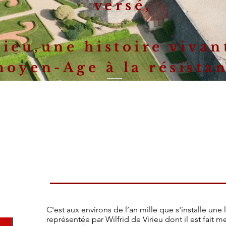
versé,
rieu,une histoire vivan
oyen-Age à la résista
C'est aux environs de l’an mille que s'installe une
représentée par Wilfrid de Virieu dont il est fai