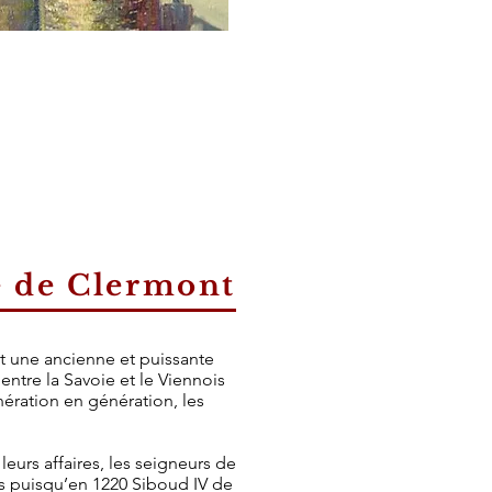
e de Clermont
t une ancienne et puissante
entre la Savoie et le Viennois
nération en génération, les
leurs affaires, les seigneurs de
s puisqu’en 1220 Siboud IV de