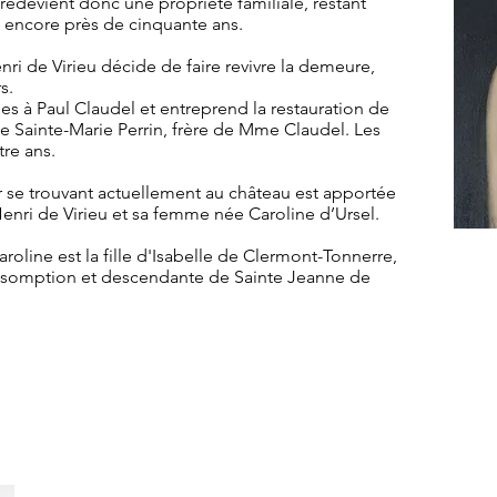
 redevient donc une propriété familiale, restant
 encore près de cinquante ans.
ri de Virieu décide de faire revivre la demeure,
s.
es à Paul Claudel et entreprend la restauration de
ne Sainte-Marie Perrin, frère de Mme Claudel. Les
tre ans.
 se trouvant actuellement au château est apportée
enri de Virieu et sa femme née Caroline d’Ursel.
 Caroline est la fille d'Isabelle de Clermont-Tonnerre,
Assomption et descendante de Sainte Jeanne de