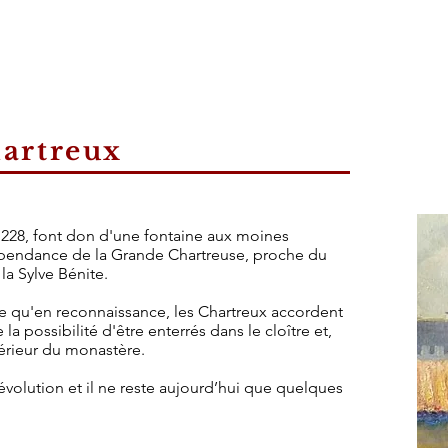
hartreux
1228, font don d'une fontaine aux moines
épendance de la Grande Chartreuse, proche du
la Sylve Bénite.
ue qu'en reconnaissance, les Chartreux accordent
la possibilité d'être enterrés dans le cloître et,
ntérieur du monastère.
Révolution et il ne reste aujourd’hui que quelques