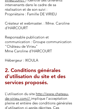
virieu.com//
l'identité des différents
intervenants dans le cadre de sa
réalisation et de son suivi :
Propriétaire : Famille DE VIRIEU
Créateur et webmaster. : Mme. Caroline
d'HARCOURT
Responsable publication et
communication : Groupe communication
"Château de Virieu"
Mme Caroline d'HARCOURT
Hébergeur : IKOULA
2. Conditions générales
d’utilisation du site et des
services proposés.
L’utilisation du site
http://www.chateau-
de-virieu.com//
implique l’acceptation
pleine et entière des conditions générales
d’utilisation ci-après décrites. Ces