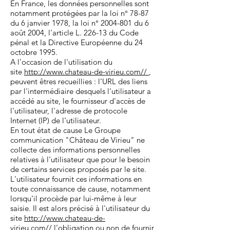
En France, les données personnelles sont
notamment protégées par la loi n° 78-87
du 6 janvier 1978, la loi n°
2004-801
du 6
août 2004, l'article L. 226-13 du Code
pénal et la Directive Européenne du 24
octobre 1995.
A l'occasion de l'utilisation du
site
http://www.chateau-de-virieu.com//
,
peuvent êtres recueillies : l'URL des liens
par l'intermédiaire desquels l'utilisateur a
accédé au site, le fournisseur d'accès de
l'utilisateur, l'adresse de protocole
Internet (IP) de l'utilisateur.
En tout état de cause Le Groupe
communication "Château de Virieu" ne
collecte des informations personnelles
relatives à l'utilisateur que pour le besoin
de certains services proposés par le site.
L'utilisateur fournit ces informations en
toute connaissance de cause, notamment
lorsqu'il procède par lui-même à leur
saisie. Il est alors précisé à l'utilisateur du
site
http://www.chateau-de-
virieu.com//
l’obligation ou non de fournir