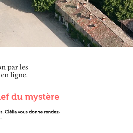
on par les
en ligne.
lef du mystère
ns. Clélia vous donne rendez-
.