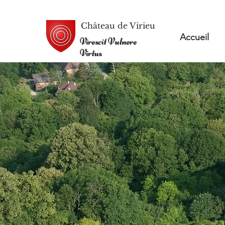
Château de Virieu
Accueil
Virescit Vulnere
Virtus