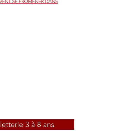
EUVENT SE PROMENER DANS
lletterie 3 à 8 ans