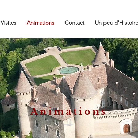
Visites
Animations
Contact
Un peu d'Histoir
Animations