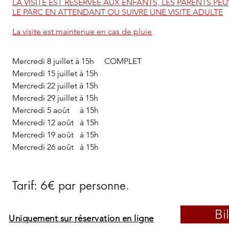
LA VISITE EST RESERVEE AUX ENFANTS, LES PARENTS P
LE PARC EN ATTENDANT OU SUIVRE UNE VISITE ADULTE
La visite est maintenue en cas de pluie
Mercredi 8 juillet à 15h COMPLET
Mercredi 15 juillet à 15h
Mercredi 22 juillet à 15h
Mercredi 29 juillet à 15h
Mercredi 5 août à 15h
Mercredi 12 août à 15h
Mercredi 19 août à 15h
Mercredi 26 août à 15h
Tarif: 6€ par personne.
Bi
Uniquement sur réservation en ligne