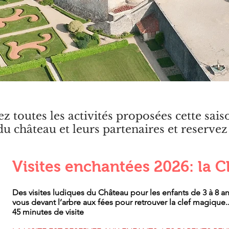
 toutes les activités proposées cette sais
u château et leurs partenaires et reservez 
Visites enchantées 2026: la C
Des visites ludiques du Château pour les enfants de 3 à 8 a
vous devant l’arbre aux fées pour retrouver la clef magique..
45 minutes de visite